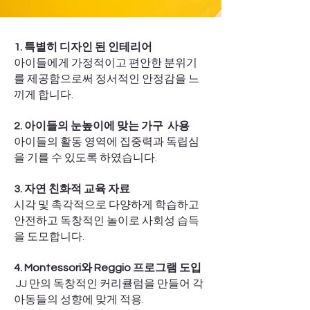
1. 특별히 디자인 된 인테리어
아이들에게 가정적이고 편안한 분위기
를 제공함으로써 정서적인 안정감을 느
끼게 합니다.
2. 아이들의 눈높이에 맞는 가구 사용
아이들의 활동 영역에 집중력과 독립심
을 기를 수 있도록 하였습니다.
3. 자연 친화적 교육 자료
시각 및 촉각적으로 다양하게 학습하고
안전하고 독창적인 놀이로 사회성 습득
을 도모합니다.
4. Montessori와 Reggio 프로그램 도입
JJ 만의 독창적인 커리큘럼을 만들어 각
아동들의 성향에 맞게 적용.