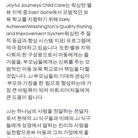
Joyful Journeys Child Care는 워싱턴 벨
뷰 지역 중 East Gate에서 모범적인 보
육 학교를 지향하기 위해 Early
Achiever(Washington’s Quality Rating
and Improvement System워싱턴 주 질
적 등급과 향상 시스템 지표) 프로그램에
적극 참여하고 있습니다. 또한 벨뷰 지역
사회의 한 구성원으로서 아동에게는 즐
거움을, 부모님들에게는 신뢰를 주는 모
범적인 아동 보육 학교로서 책임을 다할
것입니다. JJ 부모님들의 기대와 관심이
부모와 가정을 한 팀으로 형성하는데 가
장 큰 버팀목이 되며 저희 리더자들에게
큰 도움이 됩니다.
JJ는 하나님의 사랑을 전달하는 전달자
로서 현재의 JJ 식구들과 미래의 JJ 식구
들에게 성경에서 말하는 진리와 사랑을
실천함으로써 아동과 그의 가정에게 좋